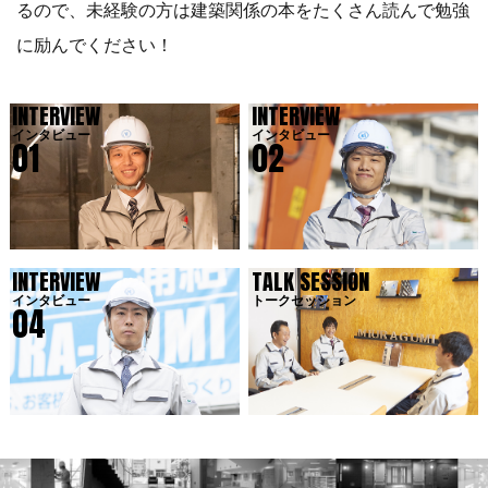
るので、未経験の方は建築関係の本をたくさん読んで勉強
に励んでください！
INTERVIEW
INTERVIEW
インタビュー
インタビュー
01
02
INTERVIEW
TALK SESSION
インタビュー
トークセッション
04