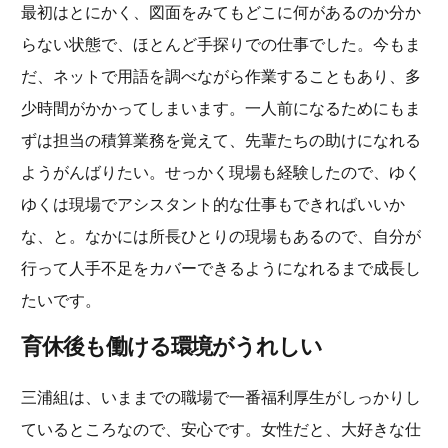
最初はとにかく、図面をみてもどこに何があるのか分か
らない状態で、ほとんど手探りでの仕事でした。今もま
だ、ネットで用語を調べながら作業することもあり、多
少時間がかかってしまいます。一人前になるためにもま
ずは担当の積算業務を覚えて、先輩たちの助けになれる
ようがんばりたい。せっかく現場も経験したので、ゆく
ゆくは現場でアシスタント的な仕事もできればいいか
な、と。なかには所長ひとりの現場もあるので、自分が
行って人手不足をカバーできるようになれるまで成長し
たいです。
育休後も働ける環境がうれしい
三浦組は、いままでの職場で一番福利厚生がしっかりし
ているところなので、安心です。女性だと、大好きな仕